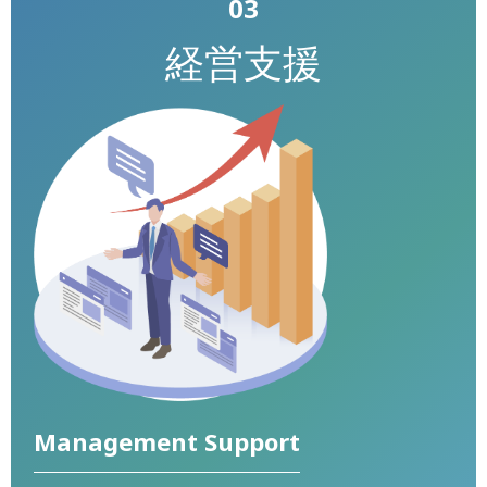
03
経営支援
Management Support