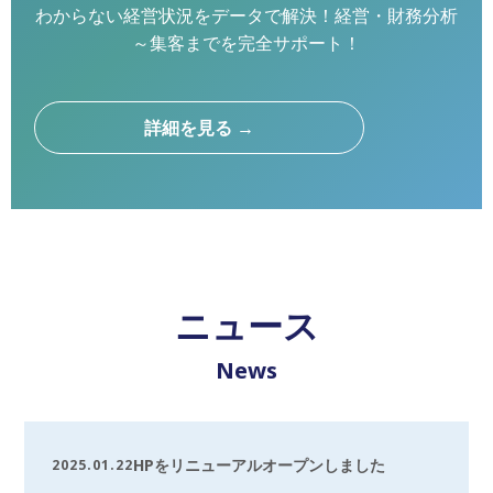
わからない経営状況をデータで解決！経営・財務分析
～集客までを完全サポート！
詳細を見る →
ニュース
News
HPをリニューアルオープンしました
2025.01.22