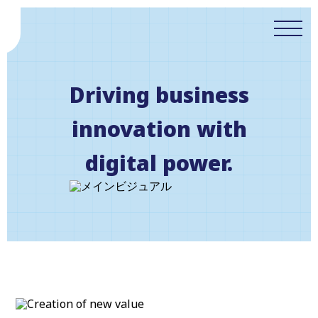
メニュ
Driving business
innovation with
digital power.